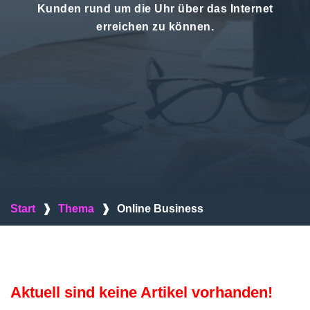
Kunden rund um die Uhr über das Internet
erreichen zu können.
Start
❱
Thema
❱
Online Business
Aktuell sind keine Artikel vorhanden!